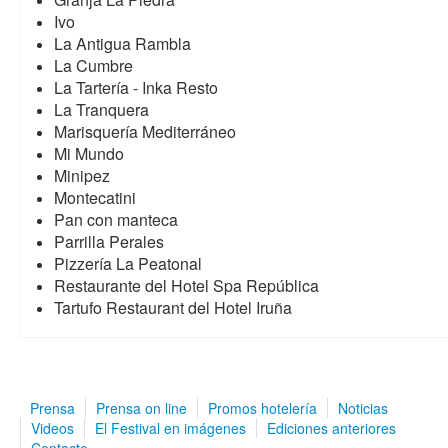
Ivo
La Antigua Rambla
La Cumbre
La Tartería - Inka Resto
La Tranquera
Marisquería Mediterráneo
Mi Mundo
Minipez
Montecatini
Pan con manteca
Parrilla Perales
Pizzería La Peatonal
Restaurante del Hotel Spa República
Tartufo Restaurant del Hotel Iruña
Prensa
Prensa on line
Promos hotelería
Noticias
Videos
El Festival en imágenes
Ediciones anteriores
Contacto