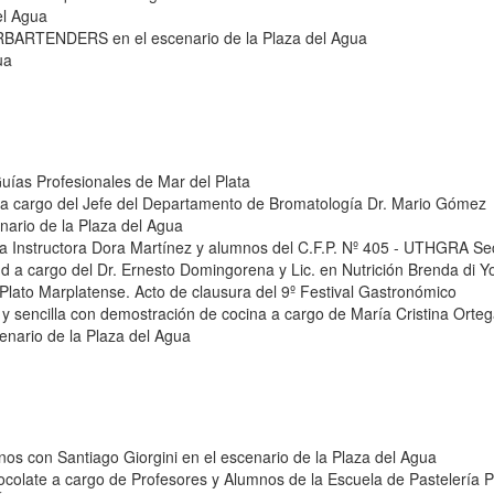
el Agua
RBARTENDERS en el escenario de la Plaza del Agua
ua
 Guías Profesionales de Mar del Plata
 a cargo del Jefe del Departamento de Bromatología Dr. Mario Gómez
enario de la Plaza del Agua
a Instructora Dora Martínez y alumnos del C.F.P. Nº 405 - UTHGRA Sec
d a cargo del Dr. Ernesto Domingorena y Lic. en Nutrición Brenda di Yo
lato Marplatense. Acto de clausura del 9º Festival Gastronómico
il y sencilla con demostración de cocina a cargo de María Cristina Orteg
cenario de la Plaza del Agua
nos con Santiago Giorgini en el escenario de la Plaza del Agua
hocolate a cargo de Profesores y Alumnos de la Escuela de Pastelería