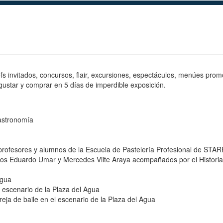
fs invitados, concursos, flair, excursiones, espectáculos, menúes prom
egustar y comprar en 5 días de imperdible exposición.
astronomía
e profesores y alumnos de la Escuela de Pastelería Profesional de STA
dos Eduardo Umar y Mercedes Vilte Araya acompañados por el Historiador
Agua
 escenario de la Plaza del Agua
eja de baile en el escenario de la Plaza del Agua