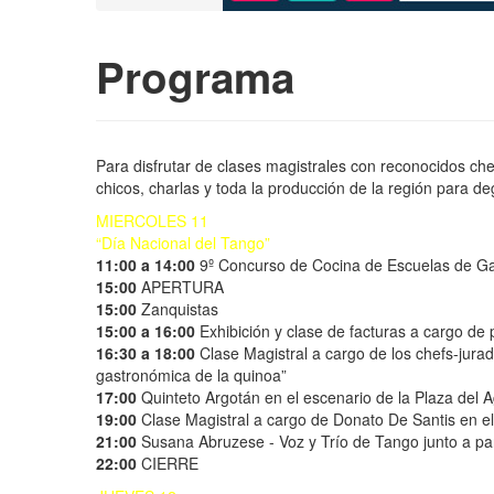
Programa
Para disfrutar de clases magistrales con reconocidos che
chicos, charlas y toda la producción de la región para d
MIERCOLES 11
“Día Nacional del Tango”
11:00 a 14:00
9º Concurso de Cocina de Escuelas de G
15:00
APERTURA
15:00
Zanquistas
15:00 a 16:00
Exhibición y clase de facturas a cargo d
16:30 a 18:00
Clase Magistral a cargo de los chefs-jura
gastronómica de la quinoa”
17:00
Quinteto Argotán en el escenario de la Plaza del 
19:00
Clase Magistral a cargo de Donato De Santis en el
21:00
Susana Abruzese - Voz y Trío de Tango junto a par
22:00
CIERRE