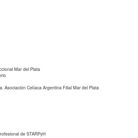
cional Mar del Plata
rio
a. Asociación Celíaca Argentina Filial Mar del Plata
 Profesional de STARPyH