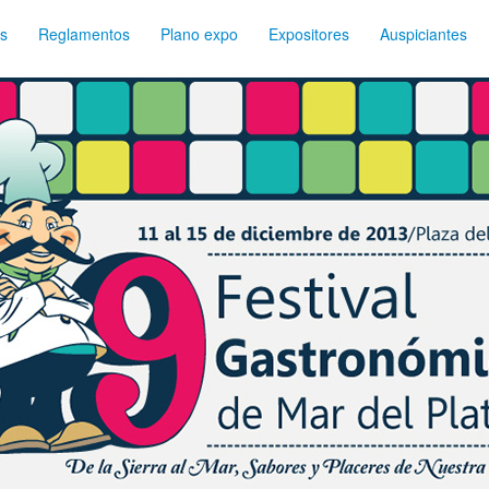
s
Reglamentos
Plano expo
Expositores
Auspiciantes