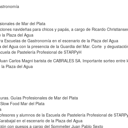
astronomía
esionales de Mar del Plata
iones navideñas para chicos y papás, a cargo de Ricardo Christiansen
e la Plaza del Agua
ra Escuelas de Gastronomía en el escenario de la Plaza del Agua
za del Agua con la presencia de la Guardia del Mar. Corte y degustació
scuela de Pastelería Profesional de STARPyH
Juan Carlos Magni barista de CABRALES SA. Importante sorteo entre l
e la Plaza del Agua
duras. Guías Profesionales de Mar del Plata
- Slow Food Mar del Plata
a
profesores y alumnos de la Escuela de Pastelería Profesional de STARP
Carabajal en el escenario de la Plaza del Agua
ación con quesos a cargo del Sommelier Juan Pablo Sexto