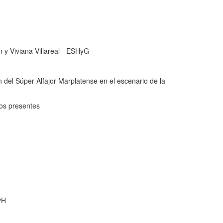
 y Viviana Villareal - ESHyG
n del Súper Alfajor Marplatense en el escenario de la
os presentes
yH