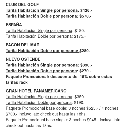
CLUB DEL GOLF
Tarifa Habitación Single por persona
: $426.-
Tarifa Habitación Doble por persona
: $570.-
ESPAÑA
Tarifa Habitación Single por persona
: $180.-
Tarifa Habitación Doble por persona
: $175.-
FACON DEL MAR
Tarifa Habitación Doble por persona:
$280.-
NUEVO OSTENDE
Tarifa Habitación Single por persona:
$390.-
Tarifa Habitación Doble por persona
: $270.-
Paquete Promocional: descuento del 15% sobre estas
tarifas rack
GRAN HOTEL PANAMERICANO
Tarifa Habitación Single por persona
: $350.-
Tarifa Habitación Doble por persona
: $190.-
Paquete Promocional base doble: 3 noches $525.- / 4 noches
$700.- incluye late check out hasta las 18hs.
Paquete Promocional base single: 3 noches $945.- incluye late
check out hasta las 18hs.