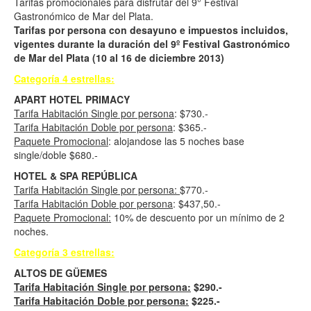
Tarifas promocionales para disfrutar del 9° Festival
Gastronómico de Mar del Plata.
Tarifas por persona con desayuno e impuestos incluidos,
vigentes durante la duración del 9º Festival Gastronómico
de Mar del Plata
(10 al 16 de diciembre 2013)
Categoría 4 estrellas:
APART HOTEL PRIMACY
Tarifa Habitación Single por persona
: $730.-
Tarifa Habitación Doble por persona
: $365.-
Paquete Promocional
: alojandose las 5 noches base
single/doble $680.-
HOTEL & SPA REPÚBLICA
Tarifa Habitación Single por persona:
$770.-
Tarifa Habitación Doble por persona
: $437,50.-
Paquete Promocional:
10% de descuento por un mínimo de 2
noches.
Categoría 3 estrellas:
ALTOS DE GÜEMES
Tarifa Habitación Single por persona:
$290.-
Tarifa Habitación Doble por persona:
$225.-